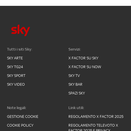
Tutti i siti Sky:
Servizi:
SKY ARTE
X FACTOR SU SKY
SKY TG24
X FACTOR SU NOW
SKY SPORT
SKY TV
SKY VIDEO
SKY BAR
SPAZI SKY
Note legali:
Link utili:
GESTIONE COOKIE
REGOLAMENTO X FACTOR 2025
COOKIE POLICY
REGOLAMENTO TELEVOTO X
FACTOR 2025 E PRIVACY