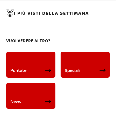
I PIÙ VISTI DELLA SETTIMANA
VUOI VEDERE ALTRO?
Puntate
Speciali
News