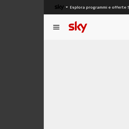
Esplora programmi e offerte 
X FACTOR
MASTERCHEF