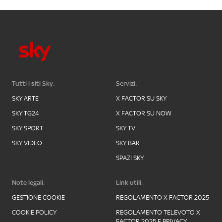
Tutti i siti Sky:
Servizi:
SKY ARTE
X FACTOR SU SKY
SKY TG24
X FACTOR SU NOW
SKY SPORT
SKY TV
SKY VIDEO
SKY BAR
SPAZI SKY
Note legali:
Link utili:
GESTIONE COOKIE
REGOLAMENTO X FACTOR 2025
COOKIE POLICY
REGOLAMENTO TELEVOTO X
FACTOR 2025 E PRIVACY