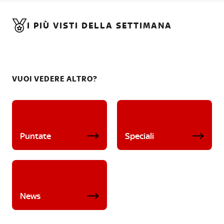
I PIÙ VISTI DELLA SETTIMANA
VUOI VEDERE ALTRO?
Puntate
Speciali
News