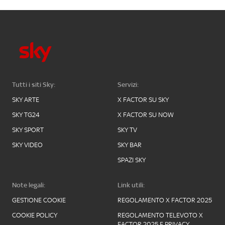
Tutti i siti Sky:
Servizi:
SKY ARTE
X FACTOR SU SKY
SKY TG24
X FACTOR SU NOW
SKY SPORT
SKY TV
SKY VIDEO
SKY BAR
SPAZI SKY
Note legali:
Link utili:
GESTIONE COOKIE
REGOLAMENTO X FACTOR 2025
COOKIE POLICY
REGOLAMENTO TELEVOTO X
FACTOR 2025 E PRIVACY