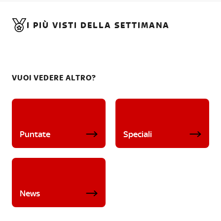
I PIÙ VISTI DELLA SETTIMANA
VUOI VEDERE ALTRO?
Puntate
Speciali
News