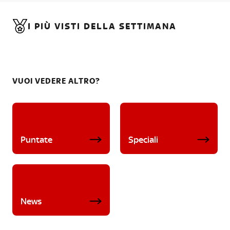
I PIÙ VISTI DELLA SETTIMANA
VUOI VEDERE ALTRO?
Puntate
Speciali
News