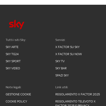
Tutti i siti Sky:
Servizi:
SKY ARTE
X FACTOR SU SKY
SKY TG24
X FACTOR SU NOW
SKY SPORT
SKY TV
SKY VIDEO
SKY BAR
SPAZI SKY
Note legali:
Link utili:
GESTIONE COOKIE
REGOLAMENTO X FACTOR 2025
COOKIE POLICY
REGOLAMENTO TELEVOTO X
FACTOR 2025 E PRIVACY