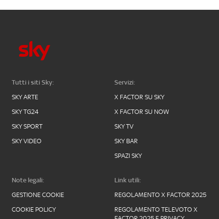
Tutti i siti Sky:
Servizi:
SKY ARTE
X FACTOR SU SKY
SKY TG24
X FACTOR SU NOW
SKY SPORT
SKY TV
SKY VIDEO
SKY BAR
SPAZI SKY
Note legali:
Link utili:
GESTIONE COOKIE
REGOLAMENTO X FACTOR 2025
COOKIE POLICY
REGOLAMENTO TELEVOTO X
FACTOR 2025 E PRIVACY