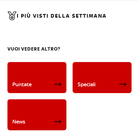
I PIÙ VISTI DELLA SETTIMANA
VUOI VEDERE ALTRO?
Puntate
Speciali
News