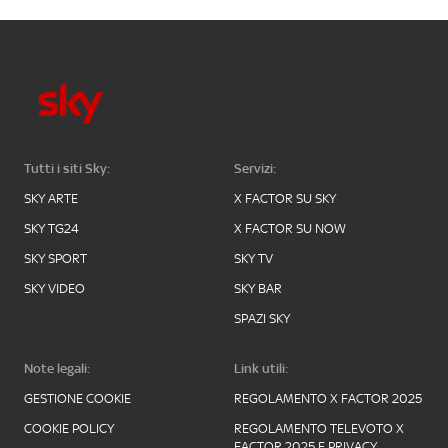
Tutti i siti Sky:
Servizi:
SKY ARTE
X FACTOR SU SKY
SKY TG24
X FACTOR SU NOW
SKY SPORT
SKY TV
SKY VIDEO
SKY BAR
SPAZI SKY
Note legali:
Link utili:
GESTIONE COOKIE
REGOLAMENTO X FACTOR 2025
COOKIE POLICY
REGOLAMENTO TELEVOTO X
FACTOR 2025 E PRIVACY