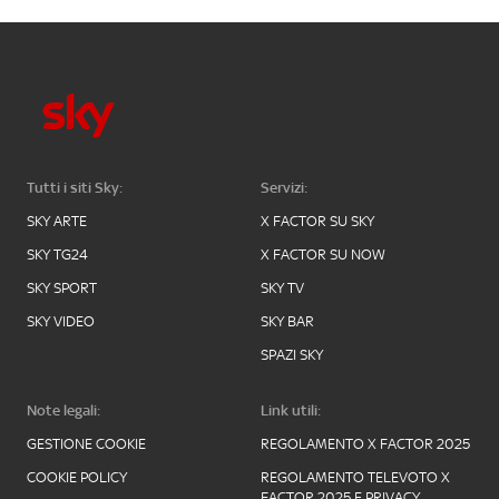
Tutti i siti Sky:
Servizi:
SKY ARTE
X FACTOR SU SKY
SKY TG24
X FACTOR SU NOW
SKY SPORT
SKY TV
SKY VIDEO
SKY BAR
SPAZI SKY
Note legali:
Link utili:
GESTIONE COOKIE
REGOLAMENTO X FACTOR 2025
COOKIE POLICY
REGOLAMENTO TELEVOTO X
FACTOR 2025 E PRIVACY