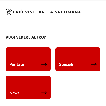
I PIÙ VISTI DELLA SETTIMANA
VUOI VEDERE ALTRO?
Puntate
Speciali
News