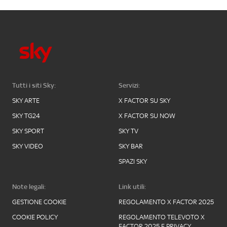
Tutti i siti Sky:
Servizi:
SKY ARTE
X FACTOR SU SKY
SKY TG24
X FACTOR SU NOW
SKY SPORT
SKY TV
SKY VIDEO
SKY BAR
SPAZI SKY
Note legali:
Link utili:
GESTIONE COOKIE
REGOLAMENTO X FACTOR 2025
COOKIE POLICY
REGOLAMENTO TELEVOTO X
FACTOR 2025 E PRIVACY