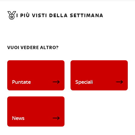
I PIÙ VISTI DELLA SETTIMANA
VUOI VEDERE ALTRO?
Puntate
Speciali
News