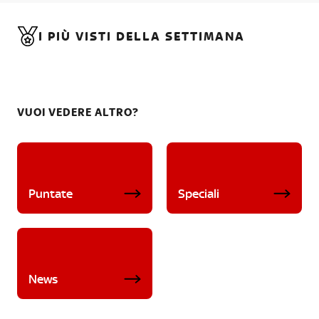
I PIÙ VISTI DELLA SETTIMANA
VUOI VEDERE ALTRO?
Puntate
Speciali
News