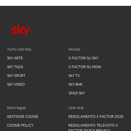
Tutti i siti Sky:
Servizi:
SKY ARTE
X FACTOR SU SKY
SKY TG24
X FACTOR SU NOW
SKY SPORT
SKY TV
SKY VIDEO
SKY BAR
SPAZI SKY
Note legali:
Link utili:
GESTIONE COOKIE
REGOLAMENTO X FACTOR 2025
COOKIE POLICY
REGOLAMENTO TELEVOTO X
FACTOR 2025 E PRIVACY