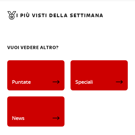
I PIÙ VISTI DELLA SETTIMANA
VUOI VEDERE ALTRO?
Puntate
Speciali
News