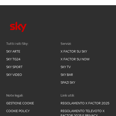
Tutti i siti Sky:
Servizi:
SKY ARTE
X FACTOR SU SKY
SKY TG24
X FACTOR SU NOW
SKY SPORT
SKY TV
SKY VIDEO
SKY BAR
SPAZI SKY
Note legali:
Link utili:
GESTIONE COOKIE
REGOLAMENTO X FACTOR 2025
COOKIE POLICY
REGOLAMENTO TELEVOTO X
FACTOR 2025 E PRIVACY