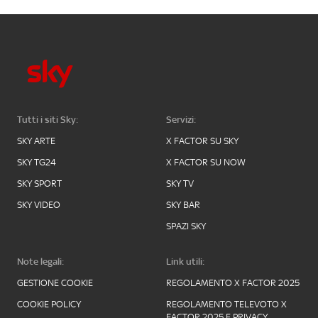
Tutti i siti Sky:
Servizi:
SKY ARTE
X FACTOR SU SKY
SKY TG24
X FACTOR SU NOW
SKY SPORT
SKY TV
SKY VIDEO
SKY BAR
SPAZI SKY
Note legali:
Link utili:
GESTIONE COOKIE
REGOLAMENTO X FACTOR 2025
COOKIE POLICY
REGOLAMENTO TELEVOTO X
FACTOR 2025 E PRIVACY