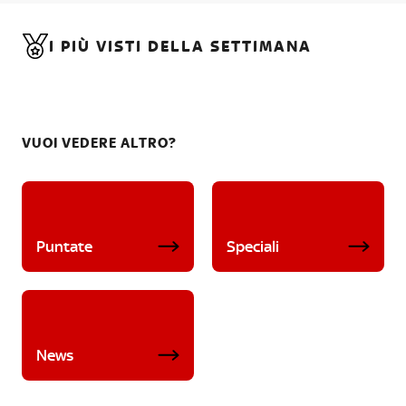
I PIÙ VISTI DELLA SETTIMANA
VUOI VEDERE ALTRO?
Puntate
Speciali
News