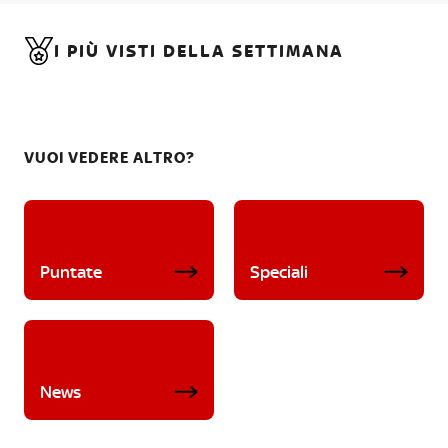
I PIÙ VISTI DELLA SETTIMANA
VUOI VEDERE ALTRO?
Puntate
Speciali
News