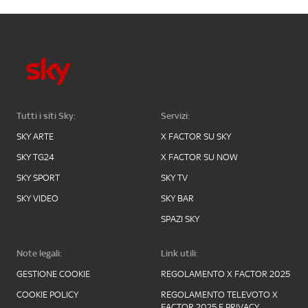
Tutti i siti Sky:
Servizi:
SKY ARTE
X FACTOR SU SKY
SKY TG24
X FACTOR SU NOW
SKY SPORT
SKY TV
SKY VIDEO
SKY BAR
SPAZI SKY
Note legali:
Link utili:
GESTIONE COOKIE
REGOLAMENTO X FACTOR 2025
COOKIE POLICY
REGOLAMENTO TELEVOTO X
FACTOR 2025 E PRIVACY