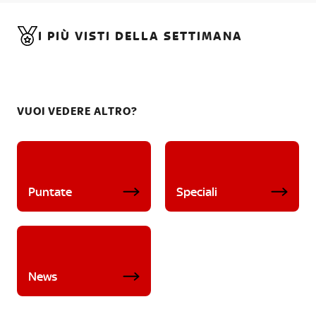
I PIÙ VISTI DELLA SETTIMANA
VUOI VEDERE ALTRO?
Puntate
Speciali
News