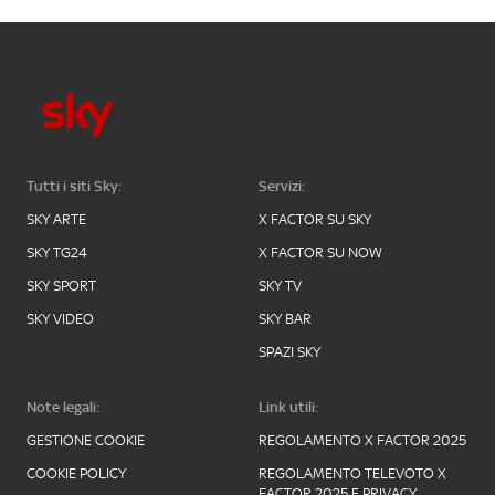
Tutti i siti Sky:
Servizi:
SKY ARTE
X FACTOR SU SKY
SKY TG24
X FACTOR SU NOW
SKY SPORT
SKY TV
SKY VIDEO
SKY BAR
SPAZI SKY
Note legali:
Link utili:
GESTIONE COOKIE
REGOLAMENTO X FACTOR 2025
COOKIE POLICY
REGOLAMENTO TELEVOTO X
FACTOR 2025 E PRIVACY