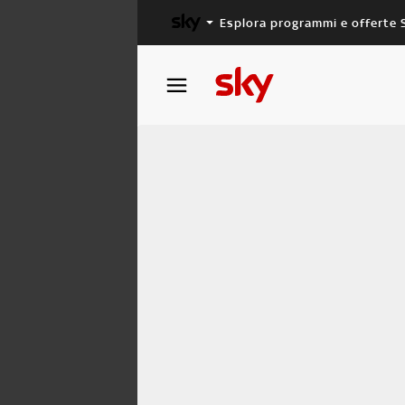
Esplora programmi e offerte 
X FACTOR
MASTERCHEF