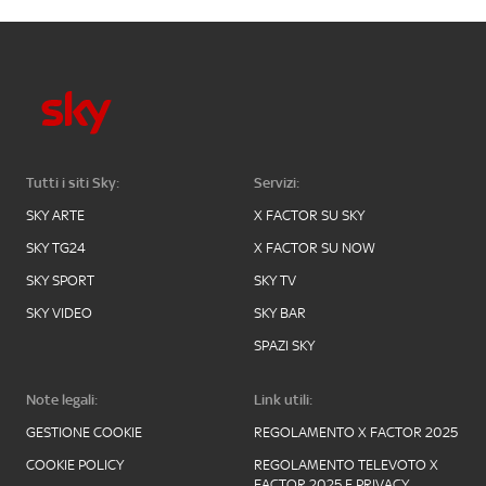
Tutti i siti Sky:
Servizi:
SKY ARTE
X FACTOR SU SKY
SKY TG24
X FACTOR SU NOW
SKY SPORT
SKY TV
SKY VIDEO
SKY BAR
SPAZI SKY
Note legali:
Link utili:
GESTIONE COOKIE
REGOLAMENTO X FACTOR 2025
COOKIE POLICY
REGOLAMENTO TELEVOTO X
FACTOR 2025 E PRIVACY