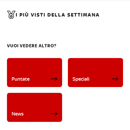
I PIÙ VISTI DELLA SETTIMANA
VUOI VEDERE ALTRO?
Puntate
Speciali
News