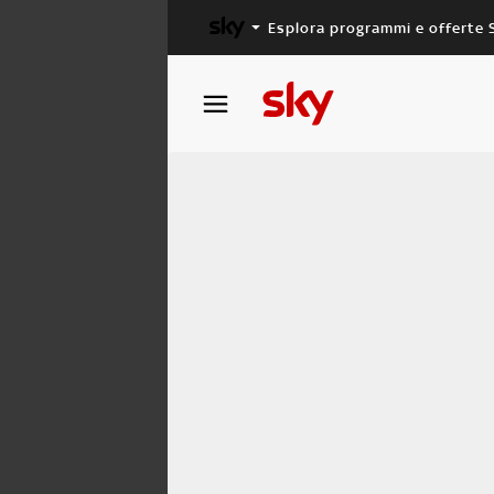
Esplora programmi e offerte 
X FACTOR
MASTERCHEF