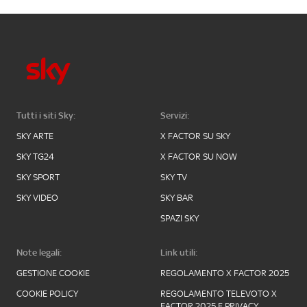
Tutti i siti Sky:
Servizi:
SKY ARTE
X FACTOR SU SKY
SKY TG24
X FACTOR SU NOW
SKY SPORT
SKY TV
SKY VIDEO
SKY BAR
SPAZI SKY
Note legali:
Link utili:
GESTIONE COOKIE
REGOLAMENTO X FACTOR 2025
COOKIE POLICY
REGOLAMENTO TELEVOTO X
FACTOR 2025 E PRIVACY