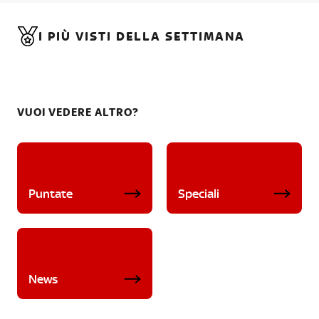
I PIÙ VISTI DELLA SETTIMANA
VUOI VEDERE ALTRO?
Puntate
Speciali
News