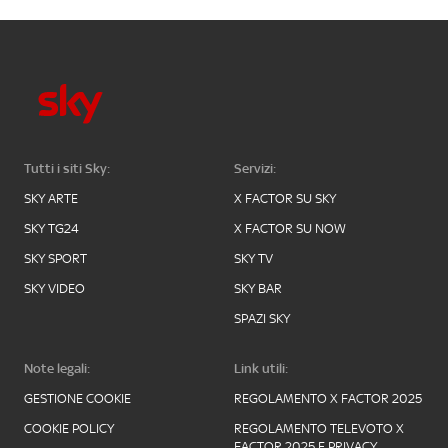
Tutti i siti Sky:
Servizi:
SKY ARTE
X FACTOR SU SKY
SKY TG24
X FACTOR SU NOW
SKY SPORT
SKY TV
SKY VIDEO
SKY BAR
SPAZI SKY
Note legali:
Link utili:
GESTIONE COOKIE
REGOLAMENTO X FACTOR 2025
COOKIE POLICY
REGOLAMENTO TELEVOTO X
FACTOR 2025 E PRIVACY