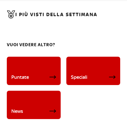
I PIÙ VISTI DELLA SETTIMANA
VUOI VEDERE ALTRO?
Puntate
Speciali
News