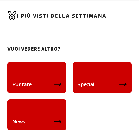
I PIÙ VISTI DELLA SETTIMANA
VUOI VEDERE ALTRO?
Puntate
Speciali
News