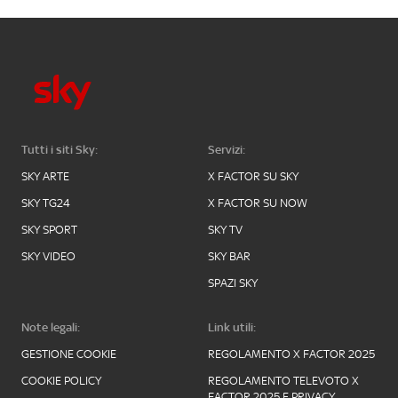
Tutti i siti Sky:
Servizi:
SKY ARTE
X FACTOR SU SKY
SKY TG24
X FACTOR SU NOW
SKY SPORT
SKY TV
SKY VIDEO
SKY BAR
SPAZI SKY
Note legali:
Link utili:
GESTIONE COOKIE
REGOLAMENTO X FACTOR 2025
COOKIE POLICY
REGOLAMENTO TELEVOTO X
FACTOR 2025 E PRIVACY