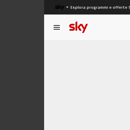
Esplora programmi e offerte 
X FACTOR
MASTERCHEF