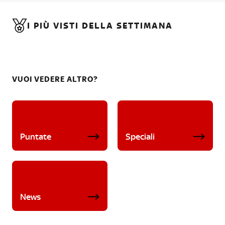
I PIÙ VISTI DELLA SETTIMANA
VUOI VEDERE ALTRO?
Puntate
Speciali
News