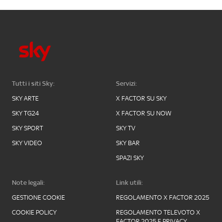
Tutti i siti Sky:
Servizi:
SKY ARTE
X FACTOR SU SKY
SKY TG24
X FACTOR SU NOW
SKY SPORT
SKY TV
SKY VIDEO
SKY BAR
SPAZI SKY
Note legali:
Link utili:
GESTIONE COOKIE
REGOLAMENTO X FACTOR 2025
COOKIE POLICY
REGOLAMENTO TELEVOTO X
FACTOR 2025 E PRIVACY