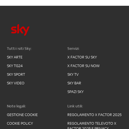
Tutti i siti Sky:
Servizi:
SKY ARTE
X FACTOR SU SKY
SKY TG24
X FACTOR SU NOW
SKY SPORT
SKY TV
SKY VIDEO
SKY BAR
SPAZI SKY
Note legali:
Link utili:
GESTIONE COOKIE
REGOLAMENTO X FACTOR 2025
COOKIE POLICY
REGOLAMENTO TELEVOTO X
FACTOR 2025 E PRIVACY