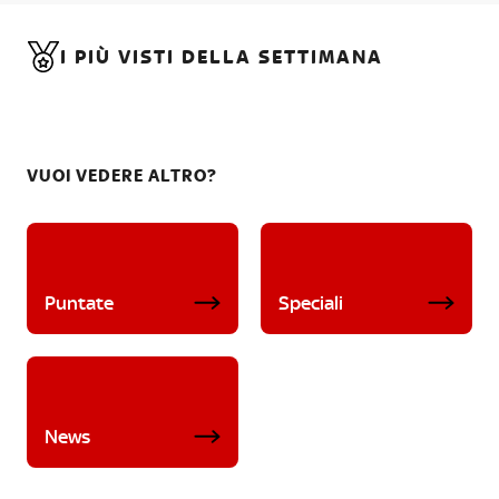
I PIÙ VISTI DELLA SETTIMANA
VUOI VEDERE ALTRO?
Puntate
Speciali
News