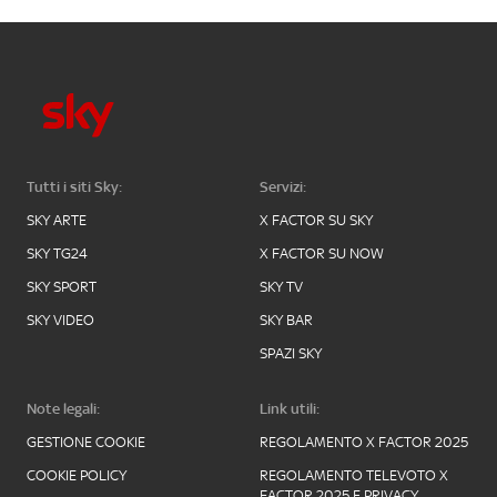
Tutti i siti Sky:
Servizi:
SKY ARTE
X FACTOR SU SKY
SKY TG24
X FACTOR SU NOW
SKY SPORT
SKY TV
SKY VIDEO
SKY BAR
SPAZI SKY
Note legali:
Link utili:
GESTIONE COOKIE
REGOLAMENTO X FACTOR 2025
COOKIE POLICY
REGOLAMENTO TELEVOTO X
FACTOR 2025 E PRIVACY