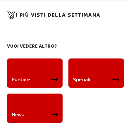
I PIÙ VISTI DELLA SETTIMANA
VUOI VEDERE ALTRO?
Puntate
Speciali
News