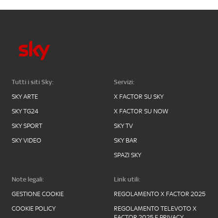
Tutti i siti Sky:
Servizi:
SKY ARTE
X FACTOR SU SKY
SKY TG24
X FACTOR SU NOW
SKY SPORT
SKY TV
SKY VIDEO
SKY BAR
SPAZI SKY
Note legali:
Link utili:
GESTIONE COOKIE
REGOLAMENTO X FACTOR 2025
COOKIE POLICY
REGOLAMENTO TELEVOTO X
FACTOR 2025 E PRIVACY