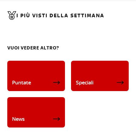
I PIÙ VISTI DELLA SETTIMANA
VUOI VEDERE ALTRO?
Puntate
Speciali
News