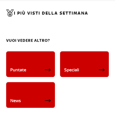
I PIÙ VISTI DELLA SETTIMANA
VUOI VEDERE ALTRO?
Puntate
Speciali
News