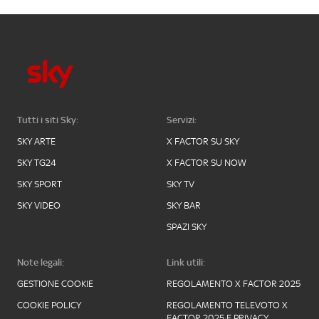
Tutti i siti Sky:
Servizi:
SKY ARTE
X FACTOR SU SKY
SKY TG24
X FACTOR SU NOW
SKY SPORT
SKY TV
SKY VIDEO
SKY BAR
SPAZI SKY
Note legali:
Link utili:
GESTIONE COOKIE
REGOLAMENTO X FACTOR 2025
COOKIE POLICY
REGOLAMENTO TELEVOTO X
FACTOR 2025 E PRIVACY