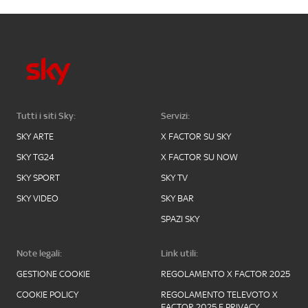
Tutti i siti Sky:
Servizi:
SKY ARTE
X FACTOR SU SKY
SKY TG24
X FACTOR SU NOW
SKY SPORT
SKY TV
SKY VIDEO
SKY BAR
SPAZI SKY
Note legali:
Link utili:
GESTIONE COOKIE
REGOLAMENTO X FACTOR 2025
COOKIE POLICY
REGOLAMENTO TELEVOTO X
FACTOR 2025 E PRIVACY