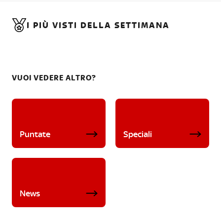
I PIÙ VISTI DELLA SETTIMANA
VUOI VEDERE ALTRO?
Puntate
Speciali
News