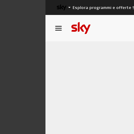
Esplora programmi e offerte 
X FACTOR
MASTERCHEF