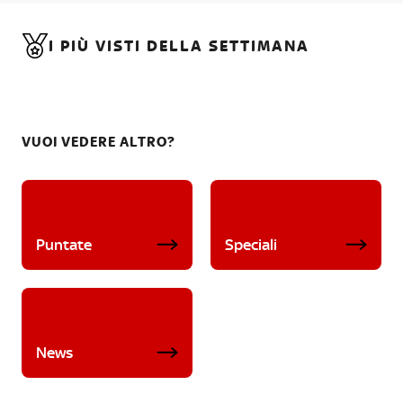
I PIÙ VISTI DELLA SETTIMANA
VUOI VEDERE ALTRO?
Puntate
Speciali
News