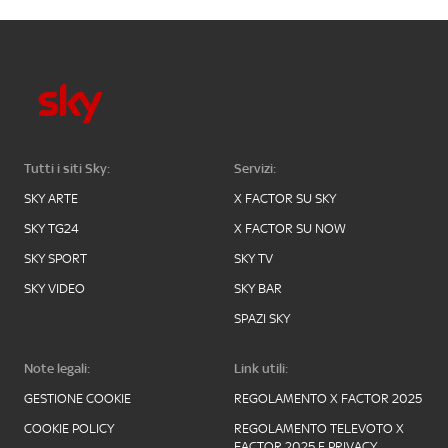
Tutti i siti Sky:
Servizi:
SKY ARTE
X FACTOR SU SKY
SKY TG24
X FACTOR SU NOW
SKY SPORT
SKY TV
SKY VIDEO
SKY BAR
SPAZI SKY
Note legali:
Link utili:
GESTIONE COOKIE
REGOLAMENTO X FACTOR 2025
COOKIE POLICY
REGOLAMENTO TELEVOTO X
FACTOR 2025 E PRIVACY