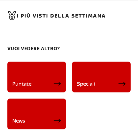
I PIÙ VISTI DELLA SETTIMANA
VUOI VEDERE ALTRO?
Puntate
Speciali
News