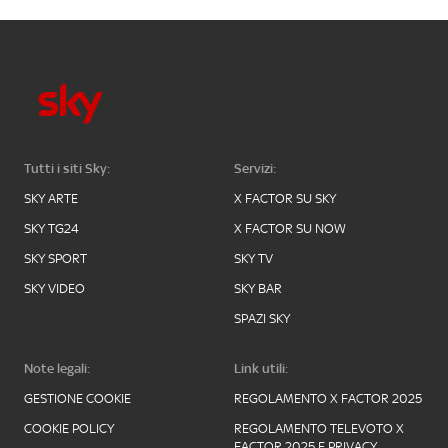
Tutti i siti Sky:
Servizi:
SKY ARTE
X FACTOR SU SKY
SKY TG24
X FACTOR SU NOW
SKY SPORT
SKY TV
SKY VIDEO
SKY BAR
SPAZI SKY
Note legali:
Link utili:
GESTIONE COOKIE
REGOLAMENTO X FACTOR 2025
COOKIE POLICY
REGOLAMENTO TELEVOTO X
FACTOR 2025 E PRIVACY