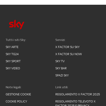
Tutti i siti Sky:
Servizi:
SKY ARTE
X FACTOR SU SKY
SKY TG24
X FACTOR SU NOW
SKY SPORT
SKY TV
SKY VIDEO
SKY BAR
SPAZI SKY
Note legali:
Link utili:
GESTIONE COOKIE
REGOLAMENTO X FACTOR 2025
COOKIE POLICY
REGOLAMENTO TELEVOTO X
FACTOR 2025 E PRIVACY