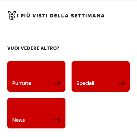
I PIÙ VISTI DELLA SETTIMANA
VUOI VEDERE ALTRO?
Puntate
Speciali
News