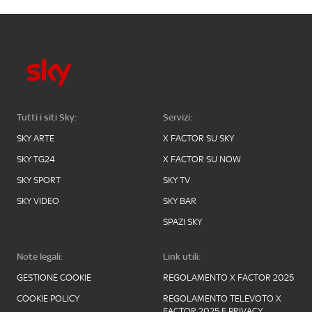
Tutti i siti Sky:
Servizi:
SKY ARTE
X FACTOR SU SKY
SKY TG24
X FACTOR SU NOW
SKY SPORT
SKY TV
SKY VIDEO
SKY BAR
SPAZI SKY
Note legali:
Link utili:
GESTIONE COOKIE
REGOLAMENTO X FACTOR 2025
COOKIE POLICY
REGOLAMENTO TELEVOTO X
FACTOR 2025 E PRIVACY