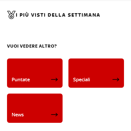
I PIÙ VISTI DELLA SETTIMANA
VUOI VEDERE ALTRO?
Puntate
Speciali
News