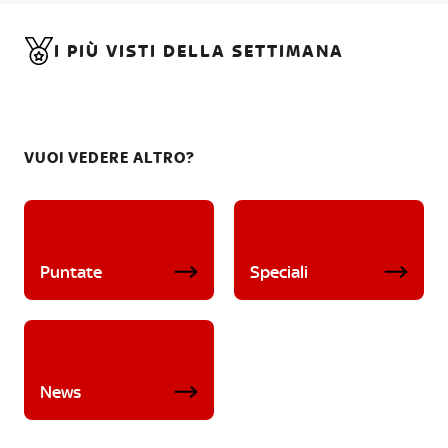
I PIÙ VISTI DELLA SETTIMANA
VUOI VEDERE ALTRO?
Puntate
Speciali
News