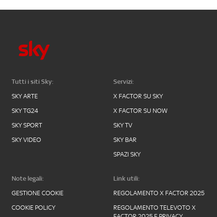
Tutti i siti Sky:
Servizi:
SKY ARTE
X FACTOR SU SKY
SKY TG24
X FACTOR SU NOW
SKY SPORT
SKY TV
SKY VIDEO
SKY BAR
SPAZI SKY
Note legali:
Link utili:
GESTIONE COOKIE
REGOLAMENTO X FACTOR 2025
COOKIE POLICY
REGOLAMENTO TELEVOTO X
FACTOR 2025 E PRIVACY