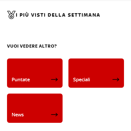
I PIÙ VISTI DELLA SETTIMANA
VUOI VEDERE ALTRO?
Puntate
Speciali
News