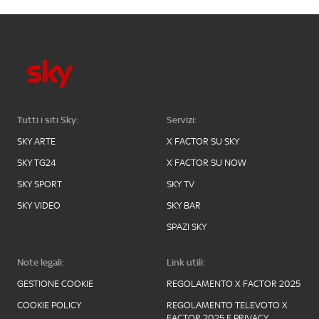
Tutti i siti Sky:
Servizi:
SKY ARTE
X FACTOR SU SKY
SKY TG24
X FACTOR SU NOW
SKY SPORT
SKY TV
SKY VIDEO
SKY BAR
SPAZI SKY
Note legali:
Link utili:
GESTIONE COOKIE
REGOLAMENTO X FACTOR 2025
COOKIE POLICY
REGOLAMENTO TELEVOTO X
FACTOR 2025 E PRIVACY