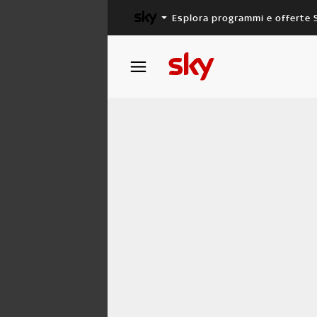
Esplora programmi e offerte 
X FACTOR
MASTERCHEF