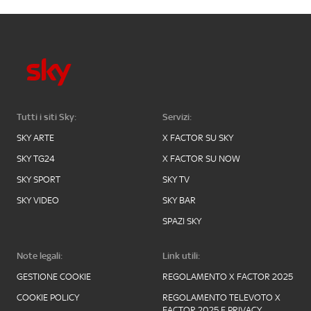
Tutti i siti Sky:
Servizi:
SKY ARTE
X FACTOR SU SKY
SKY TG24
X FACTOR SU NOW
SKY SPORT
SKY TV
SKY VIDEO
SKY BAR
SPAZI SKY
Note legali:
Link utili:
GESTIONE COOKIE
REGOLAMENTO X FACTOR 2025
COOKIE POLICY
REGOLAMENTO TELEVOTO X
FACTOR 2025 E PRIVACY