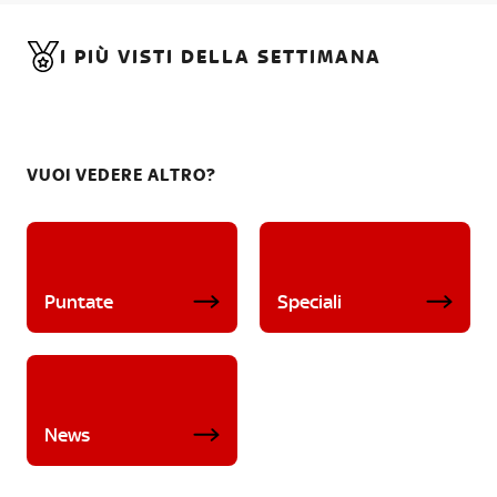
I PIÙ VISTI DELLA SETTIMANA
VUOI VEDERE ALTRO?
Puntate
Speciali
News