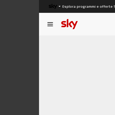
Esplora programmi e offerte 
X FACTOR
MASTERCHEF