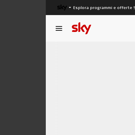
Esplora programmi e offerte 
X FACTOR
MASTERCHEF