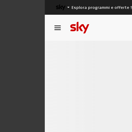
Esplora programmi e offerte 
X FACTOR
MASTERCHEF