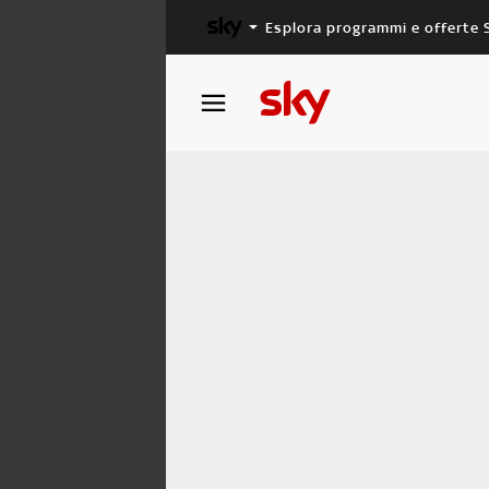
Esplora programmi e offerte 
X FACTOR
MASTERCHEF