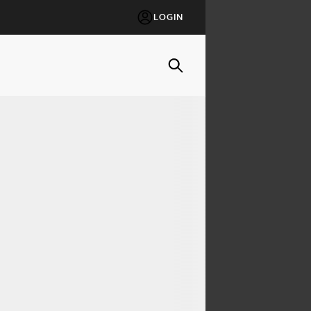
LOGIN