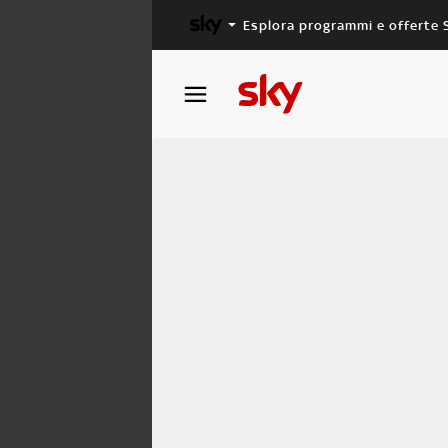
Esplora programmi e offerte 
X FACTOR
MASTERCHEF