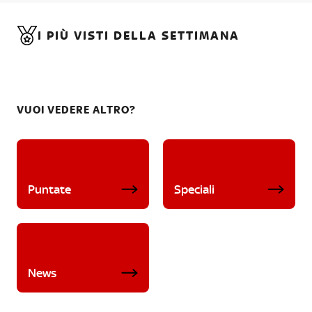
I PIÙ VISTI DELLA SETTIMANA
VUOI VEDERE ALTRO?
Puntate
Speciali
News