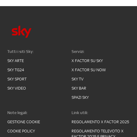
Tutti i siti Sky:
Servizi:
SKY ARTE
X FACTOR SU SKY
SKY TG24
X FACTOR SU NOW
SKY SPORT
SKY TV
SKY VIDEO
SKY BAR
SPAZI SKY
Note legali:
Link utili:
GESTIONE COOKIE
REGOLAMENTO X FACTOR 2025
COOKIE POLICY
REGOLAMENTO TELEVOTO X
FACTOR 2025 E PRIVACY