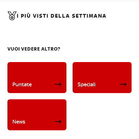
I PIÙ VISTI DELLA SETTIMANA
VUOI VEDERE ALTRO?
Puntate
Speciali
News