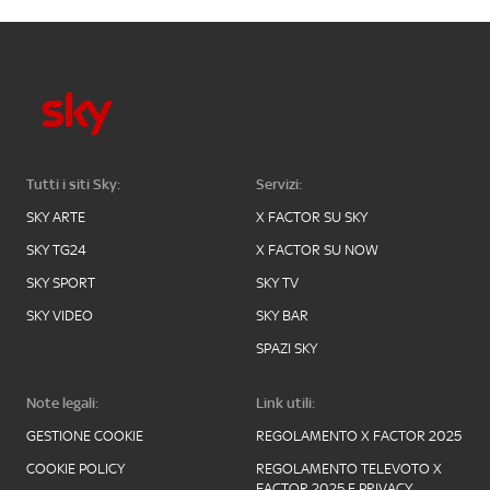
Tutti i siti Sky:
Servizi:
SKY ARTE
X FACTOR SU SKY
SKY TG24
X FACTOR SU NOW
SKY SPORT
SKY TV
SKY VIDEO
SKY BAR
SPAZI SKY
Note legali:
Link utili:
GESTIONE COOKIE
REGOLAMENTO X FACTOR 2025
COOKIE POLICY
REGOLAMENTO TELEVOTO X
FACTOR 2025 E PRIVACY