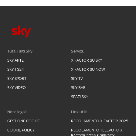
Tutti i siti Sky:
Servizi:
SKY ARTE
X FACTOR SU SKY
SKY TG24
X FACTOR SU NOW
SKY SPORT
SKY TV
SKY VIDEO
SKY BAR
SPAZI SKY
Note legali:
Link utili:
GESTIONE COOKIE
REGOLAMENTO X FACTOR 2025
COOKIE POLICY
REGOLAMENTO TELEVOTO X
FACTOR 2025 E PRIVACY