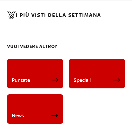
I PIÙ VISTI DELLA SETTIMANA
VUOI VEDERE ALTRO?
Puntate
Speciali
News