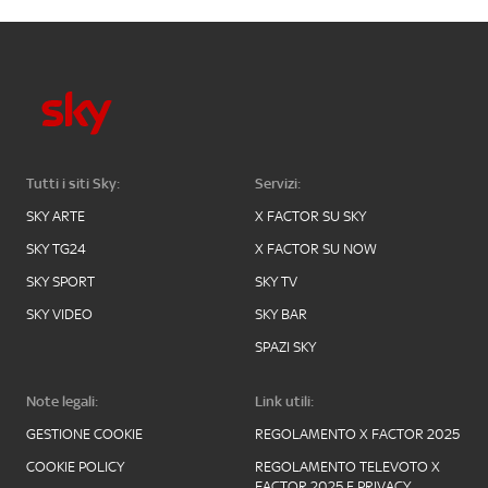
Tutti i siti Sky:
Servizi:
SKY ARTE
X FACTOR SU SKY
SKY TG24
X FACTOR SU NOW
SKY SPORT
SKY TV
SKY VIDEO
SKY BAR
SPAZI SKY
Note legali:
Link utili:
GESTIONE COOKIE
REGOLAMENTO X FACTOR 2025
COOKIE POLICY
REGOLAMENTO TELEVOTO X
FACTOR 2025 E PRIVACY