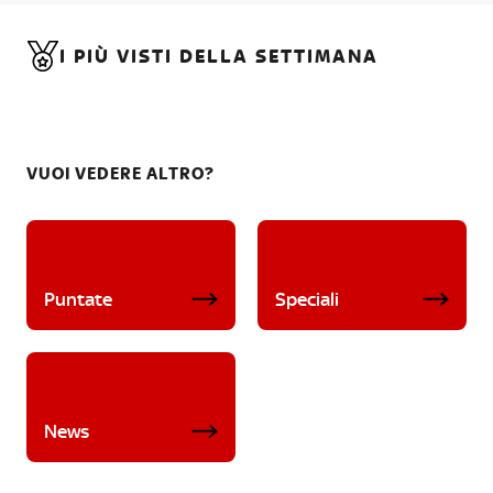
I PIÙ VISTI DELLA SETTIMANA
VUOI VEDERE ALTRO?
Puntate
Speciali
News