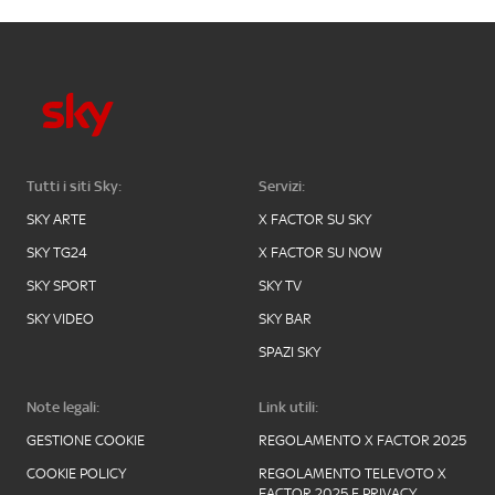
Tutti i siti Sky:
Servizi:
SKY ARTE
X FACTOR SU SKY
SKY TG24
X FACTOR SU NOW
SKY SPORT
SKY TV
SKY VIDEO
SKY BAR
SPAZI SKY
Note legali:
Link utili:
GESTIONE COOKIE
REGOLAMENTO X FACTOR 2025
COOKIE POLICY
REGOLAMENTO TELEVOTO X
FACTOR 2025 E PRIVACY