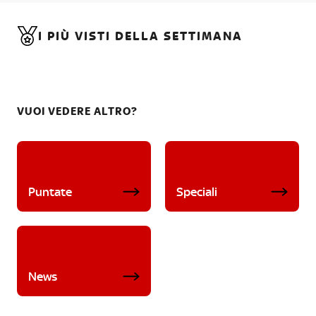
I PIÙ VISTI DELLA SETTIMANA
VUOI VEDERE ALTRO?
Puntate
Speciali
News