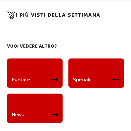
I PIÙ VISTI DELLA SETTIMANA
VUOI VEDERE ALTRO?
Puntate
Speciali
News