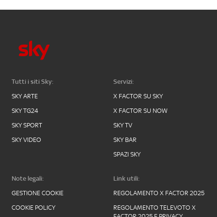
Tutti i siti Sky:
Servizi:
SKY ARTE
X FACTOR SU SKY
SKY TG24
X FACTOR SU NOW
SKY SPORT
SKY TV
SKY VIDEO
SKY BAR
SPAZI SKY
Note legali:
Link utili:
GESTIONE COOKIE
REGOLAMENTO X FACTOR 2025
COOKIE POLICY
REGOLAMENTO TELEVOTO X
FACTOR 2025 E PRIVACY