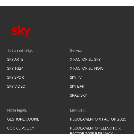
Tutti i siti Sky:
Servizi:
SKY ARTE
X FACTOR SU SKY
SKY TG24
X FACTOR SU NOW
SKY SPORT
SKY TV
SKY VIDEO
SKY BAR
SPAZI SKY
Note legali:
Link utili:
GESTIONE COOKIE
REGOLAMENTO X FACTOR 2025
COOKIE POLICY
REGOLAMENTO TELEVOTO X
FACTOR 2025 E PRIVACY