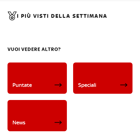
I PIÙ VISTI DELLA SETTIMANA
VUOI VEDERE ALTRO?
Puntate
Speciali
News