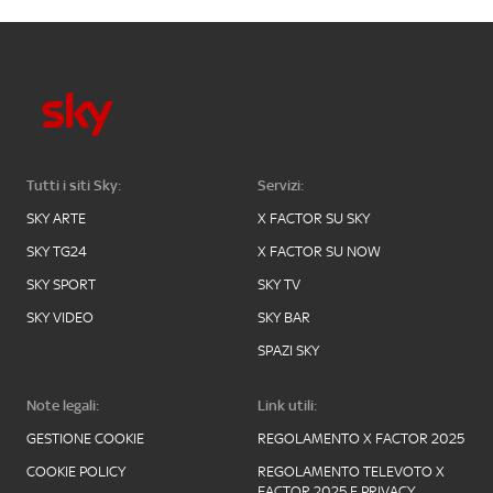
Tutti i siti Sky:
Servizi:
SKY ARTE
X FACTOR SU SKY
SKY TG24
X FACTOR SU NOW
SKY SPORT
SKY TV
SKY VIDEO
SKY BAR
SPAZI SKY
Note legali:
Link utili:
GESTIONE COOKIE
REGOLAMENTO X FACTOR 2025
COOKIE POLICY
REGOLAMENTO TELEVOTO X
FACTOR 2025 E PRIVACY