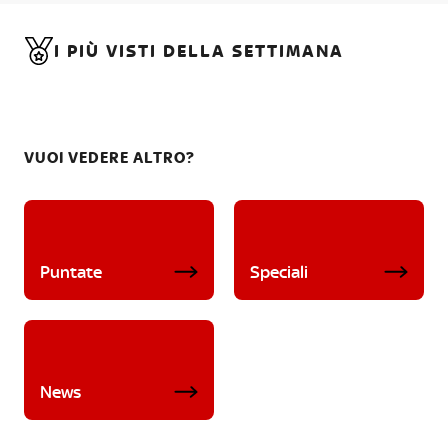
I PIÙ VISTI DELLA SETTIMANA
VUOI VEDERE ALTRO?
Puntate
Speciali
News