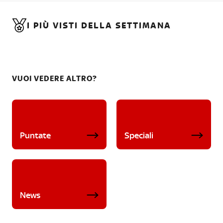
I PIÙ VISTI DELLA SETTIMANA
VUOI VEDERE ALTRO?
Puntate
Speciali
News