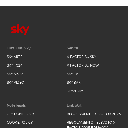
Tutti i siti Sky:
Servizi:
SKY ARTE
X FACTOR SU SKY
SKY TG24
X FACTOR SU NOW
SKY SPORT
SKY TV
SKY VIDEO
SKY BAR
SPAZI SKY
Note legali:
Link utili:
GESTIONE COOKIE
REGOLAMENTO X FACTOR 2025
COOKIE POLICY
REGOLAMENTO TELEVOTO X
FACTOR 2025 E PRIVACY